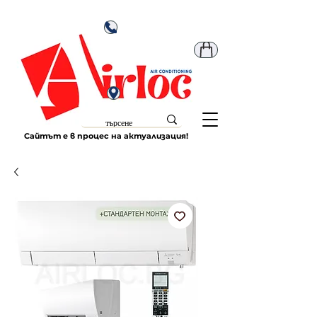
Сайтът е в процес на актуализация!