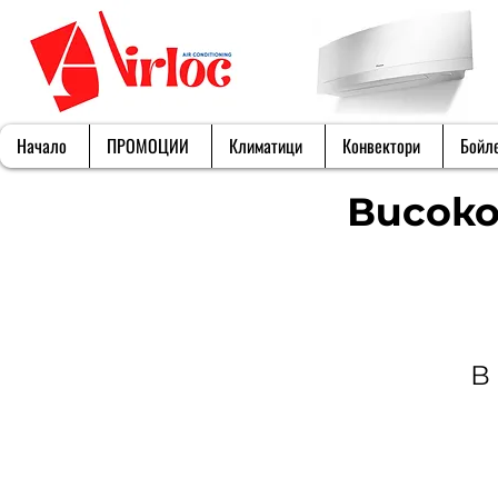
Начало
ПРОМОЦИИ
Климатици
Конвектори
Бойл
Висок
В