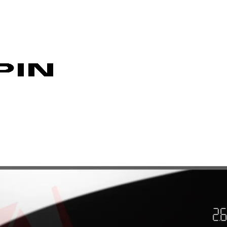
м
0.80 - 3.50 - 4.00
5 kW
0.82 kW
м
1.00 - 4.00 - 6.60
 kW
0.80 kW
о
21
- 2.50 - 3.50
0.80 - 3.50 - 4.00
(dB)
49
 мм)
925 х 305 х 234
 3.20 - 6.30
1.00 - 4.00 - 6.60
м) Ш
800 х 550 х 285
21
ШНО
13.5 / 37
49
дане
-10 до +46
 305 х 234
925 х 305 х 234