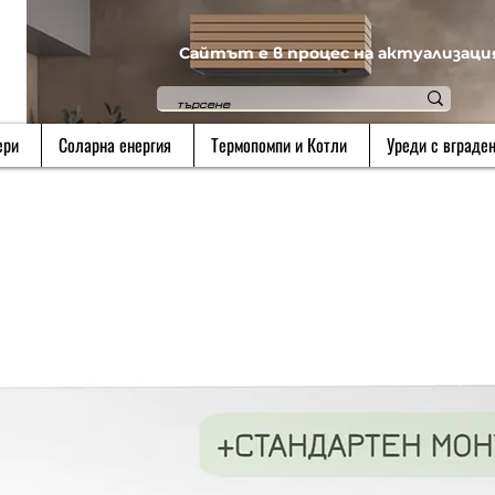
Сайтът е в процес на актуализаци
ери
Соларна енергия
Термопомпи и Котли
Уреди с вграден