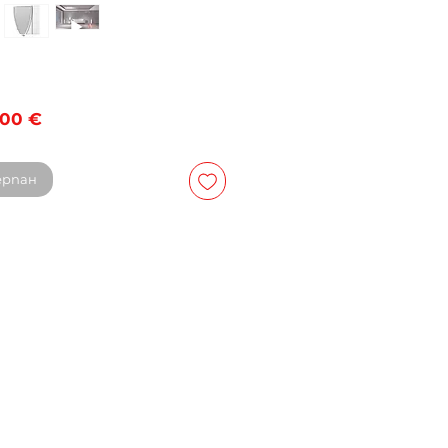
Цена
,00 €
ерпан