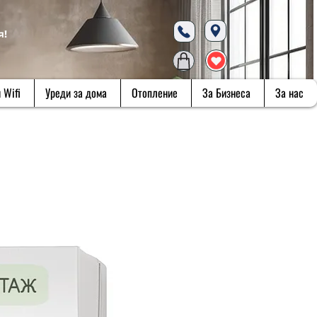
я!
 Wifi
Уреди за дома
Отопление
За Бизнеса
За нас