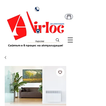
Сайтът е в процес на актуализация!