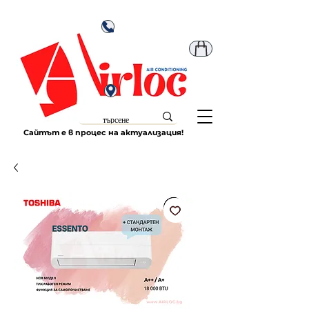
Сайтът е в процес на актуализация!