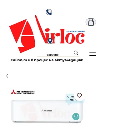
Сайтът е в процес на актуализация!