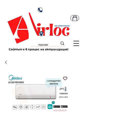
Сайтът е в процес на актуализация!