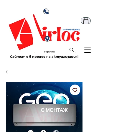
Сайтът е в процес на актуализация!