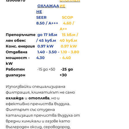
12000BTU
ОТОПЛЕН
ОХЛАЖДА
ИЕ
НЕ
SEER
SCOP
8.50 / А+++
4.60 /
А++
Препоръчите
до 17 кв.м
15 кв.м /
лен обем:
/ 45 куб.м
40 куб.м
Конс. енергия
0.97 kW
0.97 kW
Отдавана
1.40 - 3.50 -
1.10 - 3.80
мощност -
4.30
- 4.40
kW
Работен
-15 до +50
-25 до
диапазон
+30
Използвайки специализирана
филтрация, климатикът не само
охлажда
и
отоплява
, но и
ефективно пречиства въздуха.
Филтърът със студeна
катализация пречиства въздуха от
вредни химикали и газове като
въглероден оксид, сероводород,