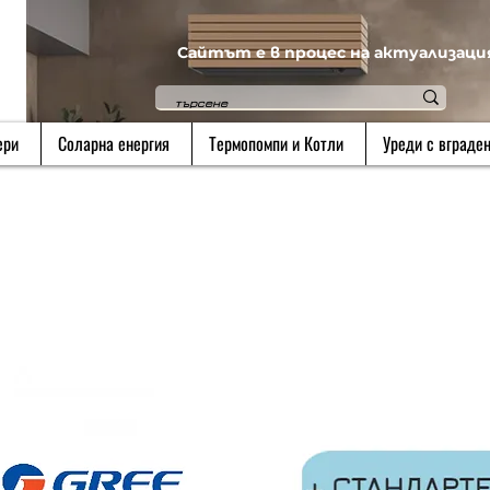
Сайтът е в процес на актуализаци
ери
Соларна енергия
Термопомпи и Котли
Уреди с вграден