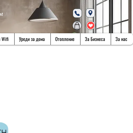
я!
 Wifi
Уреди за дома
Отопление
За Бизнеса
За нас