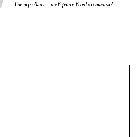
Вие поръчвате - ние вършим всичко останало!