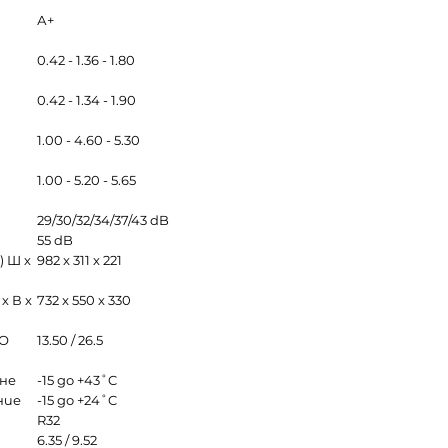
А+
м
0.42 - 1.36 - 1.80
м
0.42 - 1.34 - 1.90
1.00 - 4.60 - 5.30
1.00 - 5.20 - 5.65
29/30/32/34/37/43 dB
55 dB
) Ш х
982 x 311 x 221
х В х
732 x 550 x 330
НО
13.50 / 26.5
не
-15 до +43˚C
ние
-15 до +24˚C
R32
6.35 / 9.52