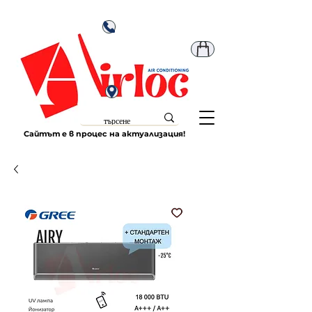
Сайтът е в процес на актуализация!