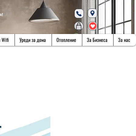
я!
 Wifi
Уреди за дома
Отопление
За Бизнеса
За нас