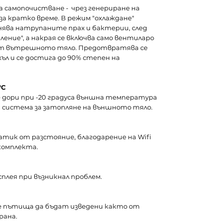
за самопочистване - чрез генериране на
а кратко време. В режим "охлаждане"
ява натрупаните прах и бактерии, след
ение", а накрая се включва само вентиларо
от вътрешното тяло. Предотвратява се
ъл и се достига до 90% степен на
°C
дори при -20 градуса външна температура
 система за затопляне на външното тяло.
атик от разстояние, благодарение на Wifi
комплекта.
сплея при възникнал проблем.
 пътища да бъдат изведени както от
рана.