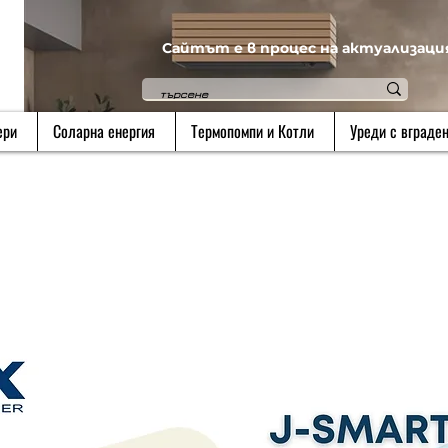
Сайтът е в процес на актуализаци
ери
Соларна енергия
Термопомпи и Котли
Уреди с вграден