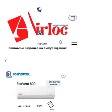
Сайтът е в процес на актуализация!