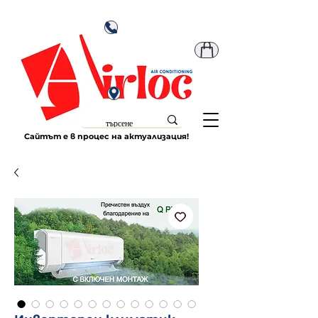
Сайтът е в процес на актуализация!