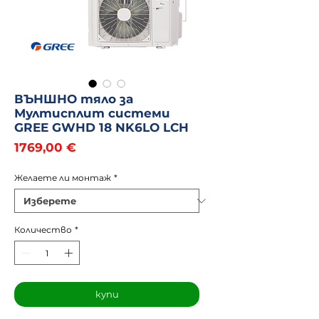
ВЪНШНО тяло за
Мултисплит системи
GREE GWHD 18 NK6LO LCH
Цена
1769,00 €
Желаете ли монтаж
*
Количество
*
купи