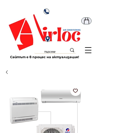
Сайтът е в процес на актуализация!