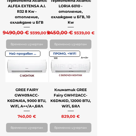
Термопомпа Atlantic
Термопомпа Atlantic
ALFEA EXTENSA A.I.
LORIA 6010 -
R32 8 Kw -
отопление,
отопление,
охлаждане и БГВ, 10
охлаждане и БГВ
Kw
Редовна цена
9490,00 €
Продажна цена
Редовна цена
9450,00 €
Продажна цена
9399,00 €
9339,00 €
временно изчерпан
временно изчерпан
Най-продаван модел
ПРОМО, +Wifi
GREE FAIRY
Климатик GREE
GWH09ACC-
Fairy GWH12ACC-
K6DNA1A, 9000 BTU,
K6DNA1D, 12000 BTU,
Wifi, A++/А+,БЯЛ
Wifi, БЯЛ
Цена
Цена
740,00 €
829,00 €
временно изчерпан
временно изчерпан