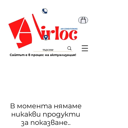
Сайтът е в процес на актуализация!
В момента нямаме
никакви продукти
за показване..