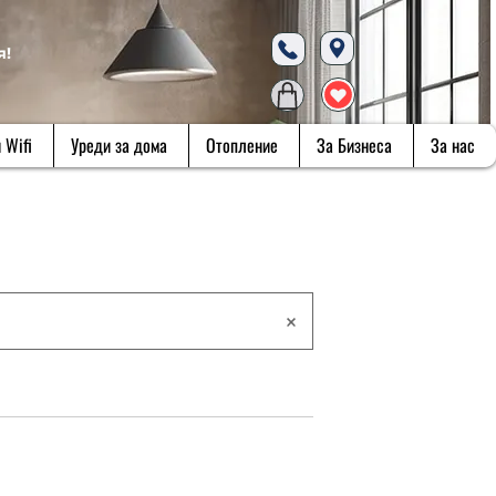
я!
 Wifi
Уреди за дома
Отопление
За Бизнеса
За нас