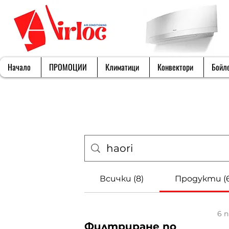
Начало
ПРОМОЦИИ
Климатици
Конвектори
Бойл
Всички (8)
Продукти (6
6 
Филтриране по