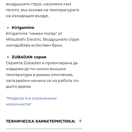
въздушната струя, насочена към
тялото, въз основа на температурата
на изходящия въздух.
Kirigamine
Kirigamine "нежен полъх" от
Mitsubishi Electric. Въздушната струя
наподобява естествен бриз.
ZUBADAN серия
Серията Zubadan е проектирана да
издържа до по-ниски външни
температури в режим отопление,
запазвайки начина си на работа по-
дълго време.
*Моделът е в ограничени
наличности!
ТЕХНИЧЕСКА ХАРАКТЕРИСТИКА: