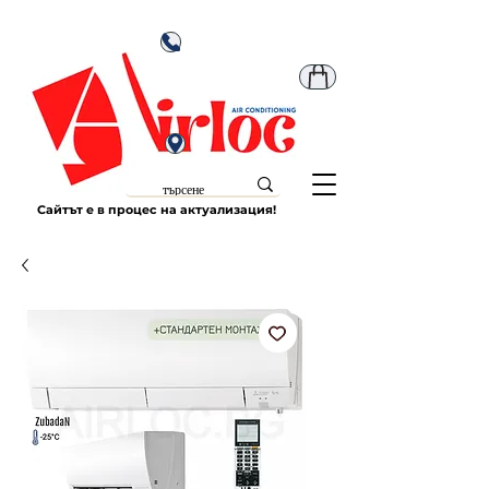
Сайтът е в процес на актуализация!