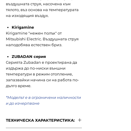
въздушната струя, насочена към
тялото, въз основа на температурата
на изходящия въздух.
Kirigamine
Kirigamine "нежен полъх" от
Mitsubishi Electric. Въздушната струя
наподобява естествен бриз.
ZUBADAN серия
Серията Zubadan е проектирана да
издържа до по-ниски външни
температури в режим отопление,
запазвайки начина си на работа по-
дълго време.
*Моделът е в ограничени наличности
и до изчерпване
ТЕХНИЧЕСКА ХАРАКТЕРИСТИКА: