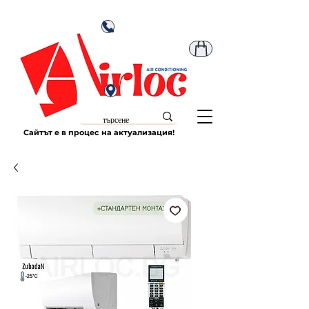
Сайтът е в процес на актуализация!