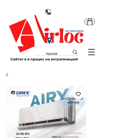
Сайтът е в процес на актуализация!