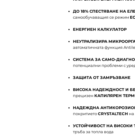
ДО 18% СПЕСТЯВАНЕ НА ЕЛ
самообучаващия се режим
E
ЕНЕРГИЕН КАЛКУЛАТОР
НЕУТРАЛИЗИРА МИКРООРГА
автоматичната функция Antile
СИСТЕМА ЗА САМО-ДИАГН
потенциални проблеми с уре
ЗАЩИТА ОТ ЗАМРЪЗВАНЕ
ВИСОКА НАДЕЖДНОСТ И Б
прецизен
КАПИЛЯРЕН ТЕРМ
НАДЕЖДНА АНТИКОРОЗИО
покритието
CRYSTALTECH
на 
УСТОЙЧИВОСТ НА ВИСОКИ 
тръба за топла вода