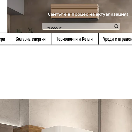
Сайтът е в процес на актуализация!
ери
Соларна енергия
Термопомпи и Котли
Уреди с вграден