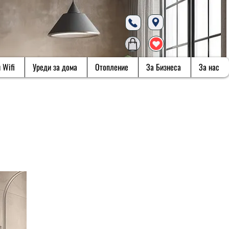
 Wifi
Уреди за дома
Отопление
За Бизнеса
За нас