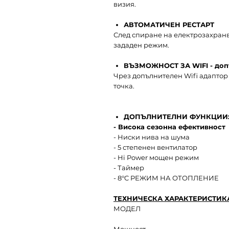
визия.
АВТОМАТИЧЕН РЕСТАРТ
След спиране на електрозахранв
зададен режим.
ВЪЗМОЖНОСТ ЗА WIFI - доп
Чрез допълнителен Wifi адаптор
точка.
ДОПЪЛНИТЕЛНИ ФУНКЦИИ
- Висока сезонна ефективност
- Ниски нива на шума
- 5 степенен вентилатор
- Hi Power мощен режим
- Таймер
- 8°C РЕЖИМ НА ОТОПЛЕНИЕ
ТЕХНИЧЕСКА ХАРАКТЕРИСТИКА
МОДЕЛ