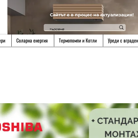
Сайтът е в процес на актуализация!
ери
Соларна енергия
Термопомпи и Котли
Уреди с вграден