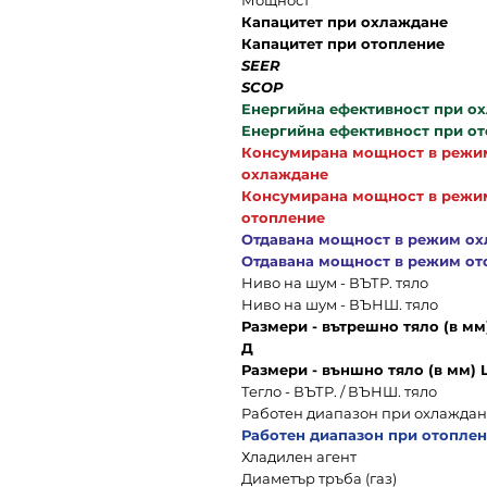
Мощност
Капацитет при охлаждане
Капацитет при отопление
SEER
SCOP
Енергийна ефективност при о
Енергийна ефективност при о
Консумирана мощност в режи
охлаждане
Консумирана мощност в режи
отопление
Отдавана мощност в режим о
Отдавана мощност в режим от
Ниво на шум - ВЪТР. тяло
Ниво на шум - ВЪНШ. тяло
Размери - вътрешно тяло (в мм)
Д
Размери - външно тяло (в мм) 
Тегло - ВЪТР. / ВЪНШ. тяло
Работен диапазон при охлажда
Работен диапазон при отопле
Хладилен агент
Диаметър тръба (газ)