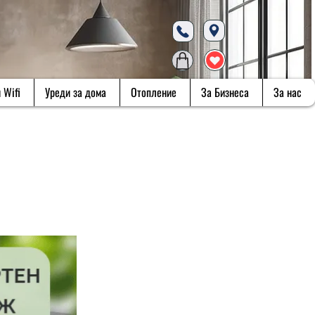
 Wifi
Уреди за дома
Отопление
За Бизнеса
За нас