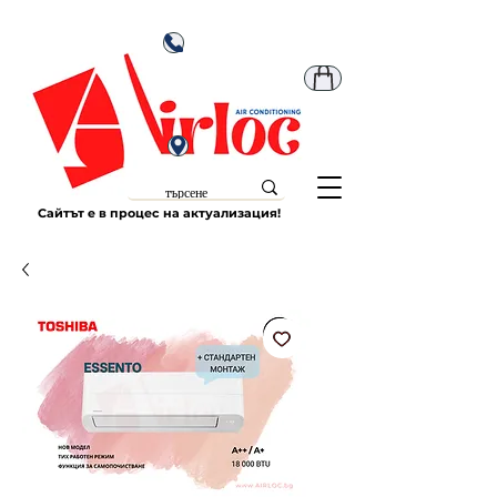
Сайтът е в процес на актуализация!