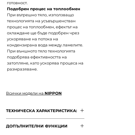
готовност.
Подобрен процес на топлообмен
При вътрешно тяло, използващо
технологията на усъвършенстван
процес на топлообмен, ефектът на
охлаждане ще бъде подобрен чрез
ускоряване на потока на
кондензирана вода между ламелите.
При външното тяло технологията
подобрява ефективността на
затопляне, като ускорява процеса на
размразяване.
Всички модели на
NIPPON
ТЕХНИЧЕСКА ХАРАКТЕРИСТИКА:
ТЕХНИЧЕСКИ ХАРАКТЕРИСТИКИ:
ДОПЪЛНИТЕЛНИ ФУНКЦИИ
МОДЕЛ
ECO