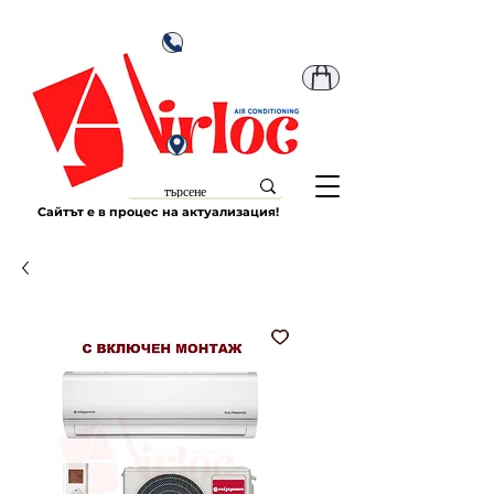
Сайтът е в процес на актуализация!