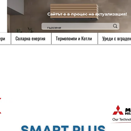
Сайтът е в процес на актуализация!
ери
Соларна енергия
Термопомпи и Котли
Уреди с вграден