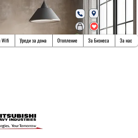
 Wifi
Уреди за дома
Отопление
За Бизнеса
За нас