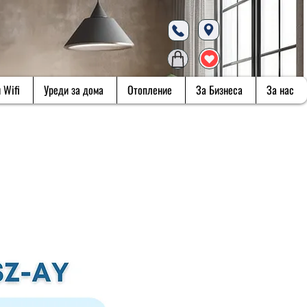
 Wifi
Уреди за дома
Отопление
За Бизнеса
За нас