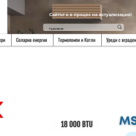
Сайтът е в процес на актуализация!
ери
Соларна енергия
Термопомпи и Котли
Уреди с вграден