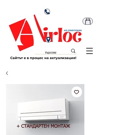
Сайтът е в процес на актуализация!