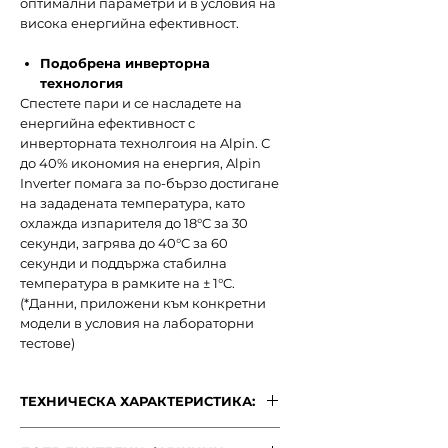
оптимални параметри и в условия на
висока енергийна ефективност.
Подобрена инверторна
технология
Спестете пари и се насладете на
енергийна ефективност с
инверторната технолгоия на Alpin. С
до 40% икономия на енергия, Alpin
Inverter помага за по-бързо достигане
на зададената температура, като
охлажда изпарителя до 18°C за 30
секунди, загрява до 40°C за 60
секунди и поддържа стабилна
температура в рамките на ± 1°C.
(*Данни, приложени към конкретни
модели в условия на лабораторни
тестове)
ТЕХНИЧЕСКА ХАРАКТЕРИСТИКА:
ХАРАКТЕРИСТИКА: