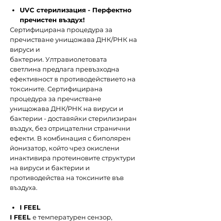
UVC стерилизация - Перфектно
пречистен въздух!
Сертифицирана процедура за
пречистване унищожава ДНК/РНК на
вируси и
бактерии. Ултравиолетовата
светлина предлага превъзходна
ефективност в противодействието на
токсините. Сертифицирана
процедура за пречистване
унищожава ДНК/РНК на вируси и
бактерии - доставяйки стерилизиран
въздух, без отрицателни странични
ефекти. В комбинация с биполярен
йонизатор, който чрез окислени
инактивира протеиновите структури
на вируси и бактерии и
противодейства на токсините във
въздуха.
I FEEL
I FEEL
е температурен сензор,