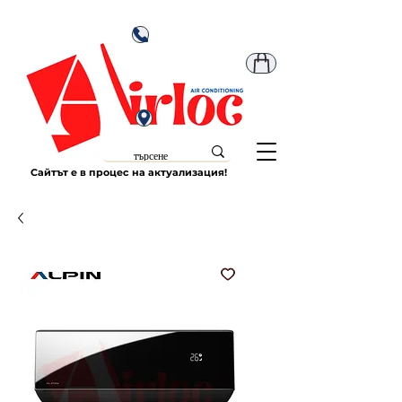
Сайтът е в процес на актуализация!