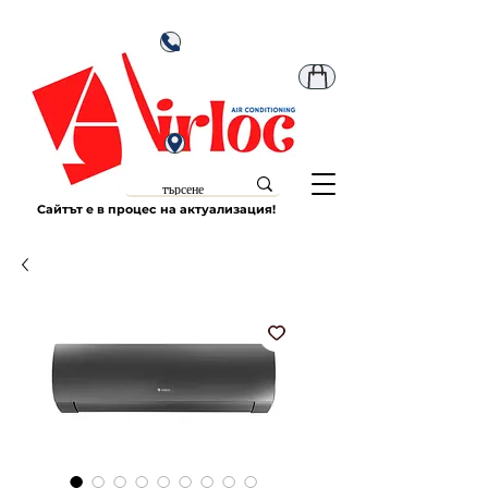
Сайтът е в процес на актуализация!