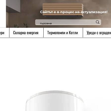
Сайтът е в процес на актуализация!
ери
Соларна енергия
Термопомпи и Котли
Уреди с вграден