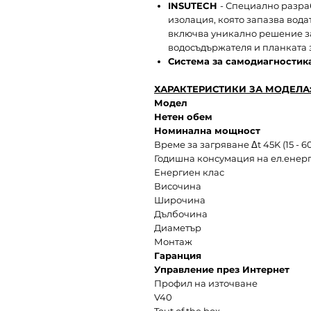
INSUTECH
- Специално разра
изолация, която запазва вода
включва уникално решение з
водосъдържателя и планката 
Система за самодиагностик
ХАРАКТЕРИСТИКИ ЗА МОДЕЛА
Модел
Нетен обем
Номинална мощност
Време за загряване Δt 45K (15 - 6
Годишна консумация на ел.енер
Енергиен клас
Височина
Широчина
Дълбочина
Диаметър
Монтаж
Гаранция
Управление през Интернет
Профил на източване
V40