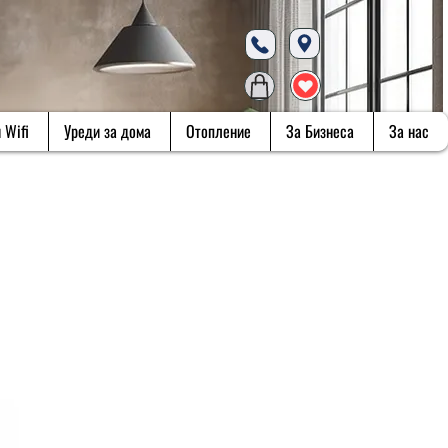
 Wifi
Уреди за дома
Отопление
За Бизнеса
За нас