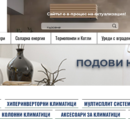
Сайтът е в процес на актуализация!
ери
Соларна енергия
Термопомпи и Котли
Уреди с вграден
ПОДОВИ 
ХИПЕРИНВЕРТОРНИ КЛИМАТИЦИ
МУЛТИСПЛИТ СИСТЕ
КОЛОННИ КЛИМАТИЦИ
АКСЕСОАРИ ЗА КЛИМАТИЦИ